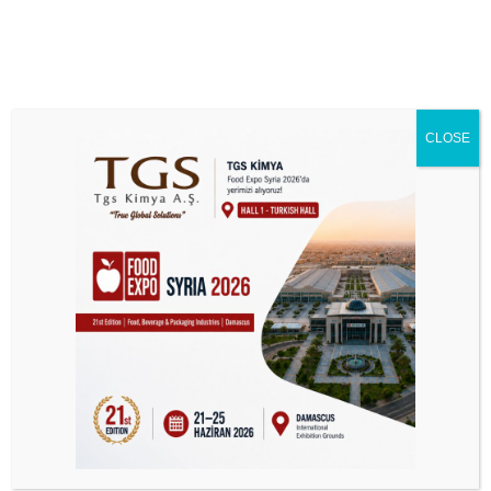
CLOSE
Temsilciliklerimiz